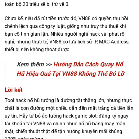
toàn bộ 20 triệu sẽ bị trừ về 0.
Chưa kể, nếu đã rút tiền trước đó, VN88 có quyền thu hồi
chênh lệch qua công ty luật, giống như truy thu thuế khi
bạn cố tình gian lận. Nhiều người nghĩ hack vài phát rồi
nghỉ, nhưng thực tế, VN88 có lưu lịch sử IP, MAC Address,
thiết bị nên không thoát được.
Xem thêm >>
Hướng Dẫn Cách Quay Nổ
Hũ Hiệu Quả Tại VN88 Không Thể Bỏ Lỡ
Lời kết
Tool hack nổ hũ tưởng là đường tắt thắng lớn, nhưng thực
chất là con đường một chiều dẫn đến mất trắng cả tiền lẫn
uy tín. Hãy từ bỏ ảo tưởng hack game slot, đăng ký ngay
tài khoản tại VN88 và chinh phục nổ hũ bằng may mắn
thật, chiến thuật thật để tận hưởng khuyến mãi khủng