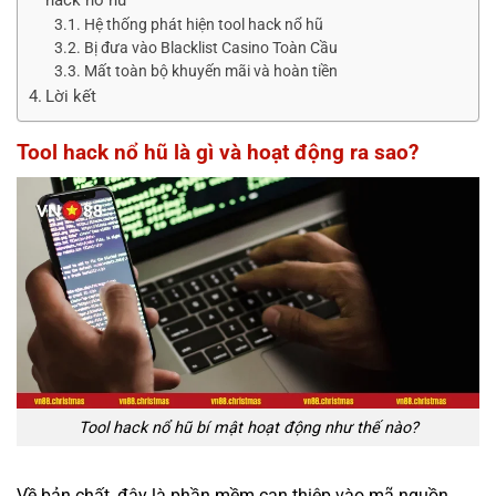
hack nổ hũ
Hệ thống phát hiện tool hack nổ hũ
Bị đưa vào Blacklist Casino Toàn Cầu
Mất toàn bộ khuyến mãi và hoàn tiền
Lời kết
Tool hack nổ hũ là gì và hoạt động ra sao?
Tool hack nổ hũ bí mật hoạt động như thế nào?
Về bản chất, đây là phần mềm can thiệp vào mã nguồn