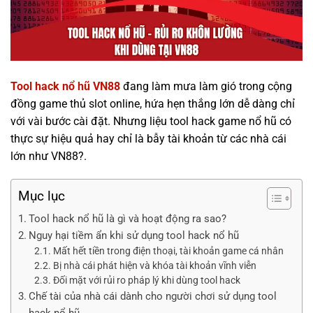
Tool hack nổ hũ VN88
đang làm mưa làm gió trong cộng
đồng game thủ slot online, hứa hẹn thắng lớn dễ dàng chỉ
với vài bước cài đặt. Nhưng liệu tool hack game nổ hũ có
thực sự hiệu quả hay chỉ là bẫy tài khoản từ các nhà cái
lớn như VN88?.
Mục lục
Tool hack nổ hũ là gì và hoạt động ra sao?
Nguy hại tiềm ẩn khi sử dụng tool hack nổ hũ
Mất hết tiền trong điện thoại, tài khoản game cá nhân
Bị nhà cái phát hiện và khóa tài khoản vĩnh viễn
Đối mặt với rủi ro pháp lý khi dùng tool hack
Chế tài của nhà cái dành cho người chơi sử dụng tool