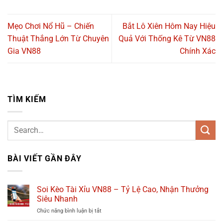
Mẹo Chơi Nổ Hũ – Chiến
Bắt Lô Xiên Hôm Nay Hiệu
Thuật Thắng Lớn Từ Chuyên
Quả Với Thống Kê Từ VN88
Gia VN88
Chính Xác
TÌM KIẾM
BÀI VIẾT GẦN ĐÂY
Soi Kèo Tài Xỉu VN88 – Tỷ Lệ Cao, Nhận Thưởng
Siêu Nhanh
Chức năng bình luận bị tắt
ở
Soi