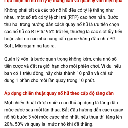
Lựa chọn nổ hũ có tỷ lệ thắng cao và quản lý vốn hiệu quả
Không phải tất cả các trò nổ hũ đều có tỷ lệ thắng như
nhau, một số trò có tỷ lệ chi trả (RTP) cao hơn hẳn. Bước
thứ hai trong hướng dẫn cách quay nổ hũ là ưu tiên chọn
các nổ hũ có RTP từ 95% trở lên, thường là các slot lũy tiến
hoặc slot do các nhà cung cấp game hàng đầu như PG
Soft, Microgaming tạo ra.
Quản lý vốn là bước quan trọng không kém, chia nhỏ số
tiền cược và đặt ra giới hạn cho mỗi phiên chơi. Ví dụ, nếu
bạn có 1 triệu đồng, hãy chia thành 10 phần và chỉ sử
dụng 1 phần cho mỗi lần quay trong 10 phút.
Áp dụng chiến thuật quay nổ hũ theo cấp độ tăng dần
Một chiến thuật được nhiều cao thủ áp dụng là tăng dần
mức cược sau mỗi lần thua. Bắt đầu hướng dẫn cách quay
nổ hũ bước 3 với mức cược nhỏ nhất, nếu thua thì tăng lên
20%, 50% và quay lại mức nhỏ khi đã thắng.