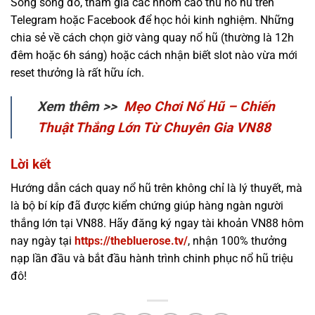
Song song đó, tham gia các nhóm cao thủ nổ hũ trên
Telegram hoặc Facebook để học hỏi kinh nghiệm. Những
chia sẻ về cách chọn giờ vàng quay nổ hũ (thường là 12h
đêm hoặc 6h sáng) hoặc cách nhận biết slot nào vừa mới
reset thưởng là rất hữu ích.
Xem thêm >>
Mẹo Chơi Nổ Hũ – Chiến
Thuật Thắng Lớn Từ Chuyên Gia VN88
Lời kết
Hướng dẫn cách quay nổ hũ trên không chỉ là lý thuyết, mà
là bộ bí kíp đã được kiểm chứng giúp hàng ngàn người
thắng lớn tại VN88. Hãy đăng ký ngay tài khoản VN88 hôm
nay ngày tại
https://thebluerose.tv/
, nhận 100% thưởng
nạp lần đầu và bắt đầu hành trình chinh phục nổ hũ triệu
đô!