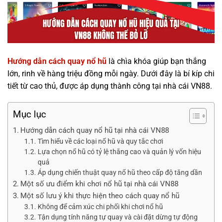
Hướng dẫn cách quay nổ hũ
là chìa khóa giúp bạn thắng
lớn, rinh về hàng triệu đồng mỗi ngày. Dưới đây là bí kíp chi
tiết từ cao thủ, được áp dụng thành công tại nhà cái VN88.
Mục lục
Hướng dẫn cách quay nổ hũ tại nhà cái VN88
Tìm hiểu về các loại nổ hũ và quy tắc chơi
Lựa chọn nổ hũ có tỷ lệ thắng cao và quản lý vốn hiệu
quả
Áp dụng chiến thuật quay nổ hũ theo cấp độ tăng dần
Một số ưu điểm khi chơi nổ hũ tại nhà cái VN88
Một số lưu ý khi thực hiện theo cách quay nổ hũ
Không để cảm xúc chi phối khi chơi nổ hũ
Tận dụng tính năng tự quay và cài đặt dừng tự động