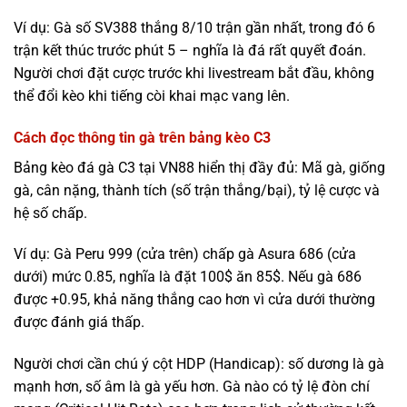
Ví dụ: Gà số SV388 thắng 8/10 trận gần nhất, trong đó 6
trận kết thúc trước phút 5 – nghĩa là đá rất quyết đoán.
Người chơi đặt cược trước khi livestream bắt đầu, không
thể đổi kèo khi tiếng còi khai mạc vang lên.
Cách đọc thông tin gà trên bảng kèo C3
Bảng kèo đá gà C3 tại VN88 hiển thị đầy đủ: Mã gà, giống
gà, cân nặng, thành tích (số trận thắng/bại), tỷ lệ cược và
hệ số chấp.
Ví dụ: Gà Peru 999 (cửa trên) chấp gà Asura 686 (cửa
dưới) mức 0.85, nghĩa là đặt 100$ ăn 85$. Nếu gà 686
được +0.95, khả năng thắng cao hơn vì cửa dưới thường
được đánh giá thấp.
Người chơi cần chú ý cột HDP (Handicap): số dương là gà
mạnh hơn, số âm là gà yếu hơn. Gà nào có tỷ lệ đòn chí