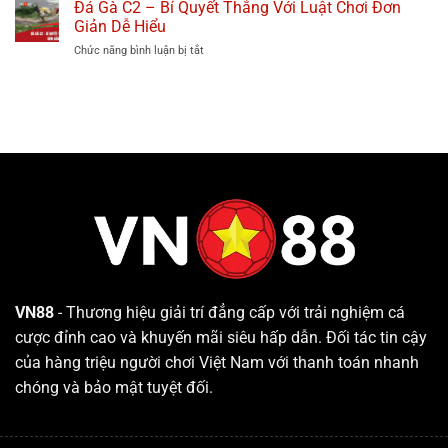
Gà
Đá Gà C2 – Bí Quyết Thắng Với Luật Chơi Đơn
Chuẩn
Cược
C3
Xác
Giản Dễ Hiểu
Thủ
VN88
Từng
Chức năng bình luận bị tắt
ở
Dễ
Phút
Đá
Dàng
Từng
Gà
Hơn
Giây
C2
Với
–
Chia
Bí
Sẻ
Quyết
Từ
Thắng
Chuyên
Với
Gia
Luật
Cá
Chơi
Cược
Đơn
Giản
Dễ
Hiểu
VN88
- Thương hiệu giải trí đẳng cấp với trải nghiệm cá
cược đỉnh cao và khuyến mãi siêu hấp dẫn. Đối tác tin cậy
của hàng triệu người chơi Việt Nam với thanh toán nhanh
chóng và bảo mật tuyệt đối.