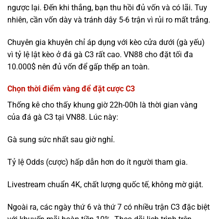
ngược lại. Đến khi thắng, bạn thu hồi đủ vốn và có lãi. Tuy
nhiên, cần vốn dày và tránh dây 5-6 trận vì rủi ro mất trắng.
Chuyên gia khuyên chỉ áp dụng với kèo cửa dưới (gà yếu)
vì tỷ lệ lật kèo ở đá gà C3 rất cao. VN88 cho đặt tối đa
10.000$ nên đủ vốn để gấp thếp an toàn.
Chọn thời điểm vàng để đặt cược C3
Thống kê cho thấy khung giờ 22h-00h là thời gian vàng
của đá gà C3 tại VN88. Lúc này:
Gà sung sức nhất sau giờ nghỉ.
Tỷ lệ Odds (cược) hấp dẫn hơn do ít người tham gia.
Livestream chuẩn 4K, chất lượng quốc tế, không mờ giật.
Ngoài ra, các ngày thứ 6 và thứ 7 có nhiều trận C3 đặc biệt