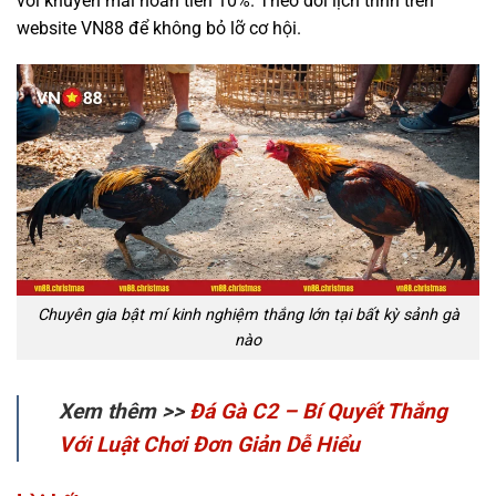
với khuyến mãi hoàn tiền 10%. Theo dõi lịch trình trên
website VN88 để không bỏ lỡ cơ hội.
Chuyên gia bật mí kinh nghiệm thắng lớn tại bất kỳ sảnh gà
nào
Xem thêm >>
Đá Gà C2 – Bí Quyết Thắng
Với Luật Chơi Đơn Giản Dễ Hiểu