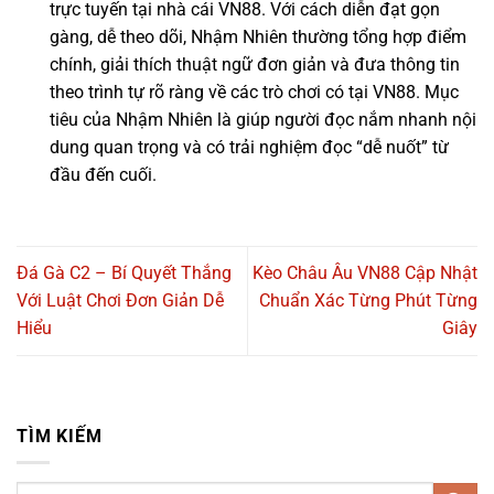
trực tuyến tại nhà cái VN88. Với cách diễn đạt gọn
gàng, dễ theo dõi, Nhậm Nhiên thường tổng hợp điểm
chính, giải thích thuật ngữ đơn giản và đưa thông tin
theo trình tự rõ ràng về các trò chơi có tại VN88. Mục
tiêu của Nhậm Nhiên là giúp người đọc nắm nhanh nội
dung quan trọng và có trải nghiệm đọc “dễ nuốt” từ
đầu đến cuối.
Đá Gà C2 – Bí Quyết Thắng
Kèo Châu Âu VN88 Cập Nhật
Với Luật Chơi Đơn Giản Dễ
Chuẩn Xác Từng Phút Từng
Hiểu
Giây
TÌM KIẾM