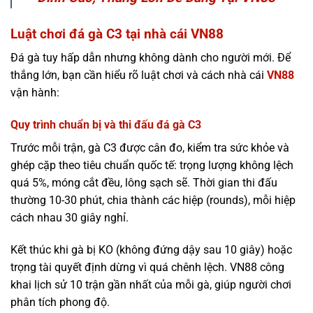
Luật chơi đá gà C3 tại nhà cái VN88
Đá gà tuy hấp dẫn nhưng không dành cho người mới. Để
thắng lớn, bạn cần hiểu rõ luật chơi và cách nhà cái
VN88
vận hành:
Quy trình chuẩn bị và thi đấu đá gà C3
Trước mỗi trận, gà C3 được cân đo, kiểm tra sức khỏe và
ghép cặp theo tiêu chuẩn quốc tế: trọng lượng không lệch
quá 5%, móng cắt đều, lông sạch sẽ. Thời gian thi đấu
thường 10-30 phút, chia thành các hiệp (rounds), mỗi hiệp
cách nhau 30 giây nghỉ.
Kết thúc khi gà bị KO (không đứng dậy sau 10 giây) hoặc
trọng tài quyết định dừng vì quá chênh lệch. VN88 công
khai lịch sử 10 trận gần nhất của mỗi gà, giúp người chơi
phân tích phong độ.