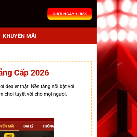
CHƠI NGAY +188K
KHUYẾN MÃI
Đẳng Cấp 2026
i dealer thật. Nền tảng nổi bật với
m chơi tuyệt vời cho mọi người.