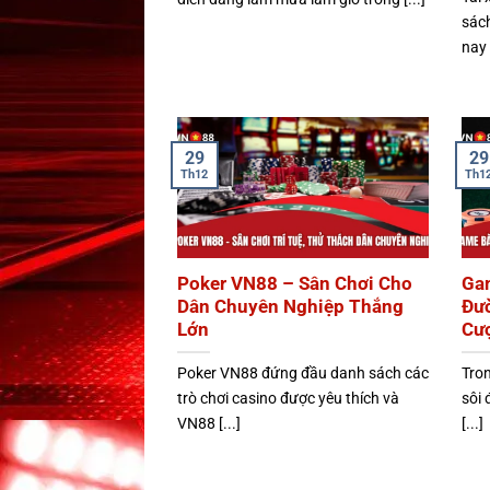
sác
Game bài (Baccarat, Blackjack,
nay [
Game bài tại Casino VN88 là lựa chọn số
giản. Chỉ cần đặt cược vào Nhà cái (Ban
29
29
Game quay (Slot, Quay số)
Th12
Th1
Game quay (Slot) là thế giới giàu có b
Gaming. Bạn chỉ cần quay slot và chờ 
Poker VN88 – Sân Chơi Cho
Ga
Các trò Casino nổi bật như Thần Tài, Ph
Dân Chuyên Nghiệp Thắng
Đườ
với mặt bằng chung thị trường.
Lớn
Cư
Game xúc xắc (Sicbo, Craps)
Poker VN88 đứng đầu danh sách các
Tron
trò chơi casino được yêu thích và
sôi
Sicbo (Tài Xỉu) là trò chơi dân gian đ
VN88 [...]
[...]
ăn 1:1 nếu thắng, siêu dễ hiểu.