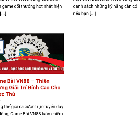
h game đổi thưởng hot nhất hiện
danh sách những kỹ năng cần có
 Poker)
...]
nếu bạn [...]
 1 của hàng triệu người chơi. Baccarat là game được yêu thích 
ker), Người chơi (Player) hoặc Hòa (Tie), chờ kết quả là xong.
2
ậc nhất tại VN88, với 200+ trò chơi từ các nhà cung cấp hàng đ
may mắn rơi xuống.
me Bài VN88 – Thiên
araoh, Bắn Cá Vàng có tỷ lệ Jackpot lũy tiến lên đến 500.000 U
ng Giải Trí Đỉnh Cao Cho
ợc Thủ
g thế giới cá cược trực tuyến đầy
 động, Game Bài VN88 luôn chiếm
ược VN88 số hóa hoàn hảo. Bạn đặt cược Tài (Over), Xỉu (Under) 