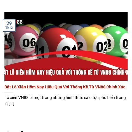
Sảnh game được thiết kế hoàn hảo, tối ưu nhất
Bạn không cần là thánh công nghệ để trải nghiệm xổ
29
Th12
số VN88. Toàn bộ sảnh game được thiết kế tối ưu, dễ
thao tác dù là người mới bắt đầu. Từ đăng nhập,
chọn loại hình chơi, đến nạp/rút tiền – tất cả chỉ cần
vài bước đơn giản. Đặc biệt, chế độ ban đêm hỗ trợ
bảo vệ mắt khi chơi lâu.
Hỗ trợ đa nền tảng (desktop, mobile)
Thị trường giờ đây không chỉ gói gọn trong máy tính.
Bắt Lô Xiên Hôm Nay Hiệu Quả Với Thống Kê Từ VN88 Chính Xác
Hiểu được điều đó, xổ số VN88 phát triển ứng dụng
tương thích cả iOS, Android và HTML5. Người chơi
Lô xiên VN88 là một trong những hình thức cá cược phổ biến trong
lô [...]
tự do trải nghiệm dù ở nhà, trên xe hay trong quán cà
phê. Tốc độ load nhanh, không giật lag giúp bạn
không bỏ lỡ giây phút vàng nào.